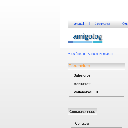
Accueil
|
L'entreprise
|
Cons
Vous êtes ici :
Accueil
Bonitasoft
Partenaires
Salesforce
Bonitasoft
Partenaires CTI
Contactez-nous
Contacts