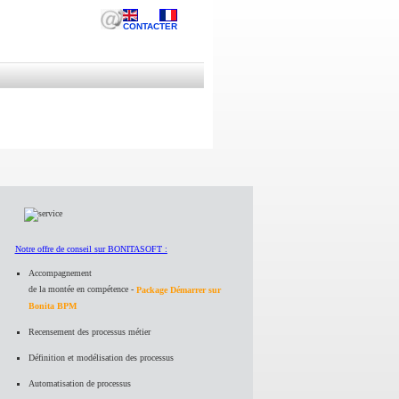
CONTACTER
Notre offre de conseil s
ur BONITASOFT :
Accompagnement
de la montée en compétence -
Package Démarrer sur
Bonita BPM
Recensement des processus métier
Définition et modélisation des processus
Automatisation de processus