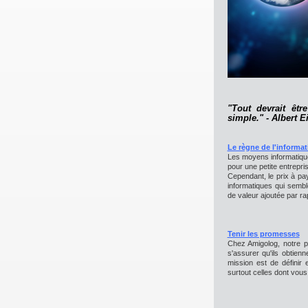
"Tout devrait êt
simple." - Albert E
Le règne de l'informa
Les moyens informatique
pour une petite entrepri
Cependant, le prix à pa
informatiques qui sembl
de valeur ajoutée par r
Tenir les promesses
Chez Amigolog, notre pr
s'assurer qu'ils obtien
mission est de définir 
surtout celles dont vous