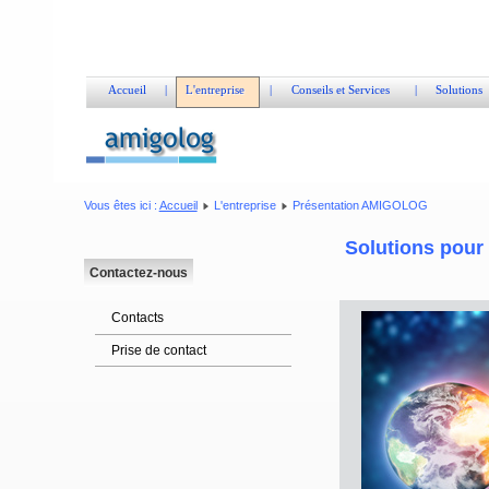
Accueil
|
L'entreprise
|
Conseils et Services
|
Solutions
Vous êtes ici :
Accueil
L'entreprise
Présentation AMIGOLOG
Solutions pour
Contactez-nous
Contacts
Prise de contact